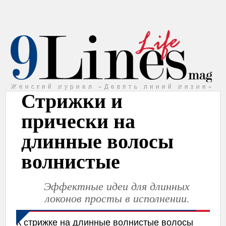
Женский журнал «Девять линий жизни»
Стрижки и
прически на
длинные волосы
волнистые
Эффектные идеи для длинных
локонов просты в исполнении.
К стрижке на длинные волнистые волосы