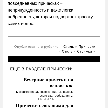
повседневных прическах –
непринужденность и даже легка
небрежность, которая подчеркнет красоту
самих волос.
Опубликовано в рубрике:
Стиль
»
Прически
»
Стиль
»
Стрижки
»
ЕЩЕ В РАЗДЕЛЕ
ПРИЧЕСКИ:
Вечерние прически на
основе кос
К стрижке на длинные волнистые волосы
всего два требования: ...
16 Июль
Прически с локонами для