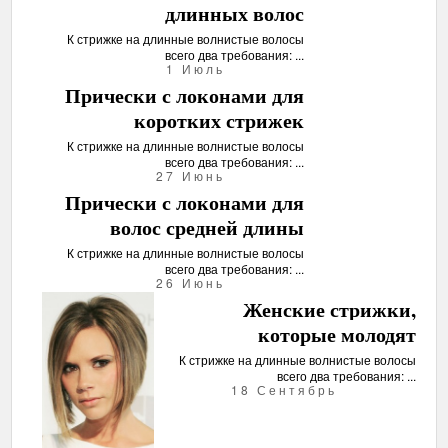
длинных волос
К стрижке на длинные волнистые волосы
всего два требования: ...
1 Июль
Прически с локонами для
коротких стрижек
К стрижке на длинные волнистые волосы
всего два требования: ...
27 Июнь
Прически с локонами для
волос средней длины
К стрижке на длинные волнистые волосы
всего два требования: ...
26 Июнь
Женские стрижки,
которые молодят
К стрижке на длинные волнистые волосы
всего два требования: ...
18 Сентябрь