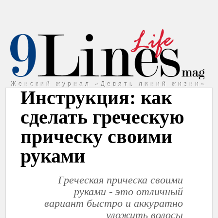
Женский журнал «Девять линий жизни»
Инструкция: как
сделать греческую
прическу своими
руками
Греческая прическа своими
руками - это отличный
вариант быстро и аккуратно
уложить волосы