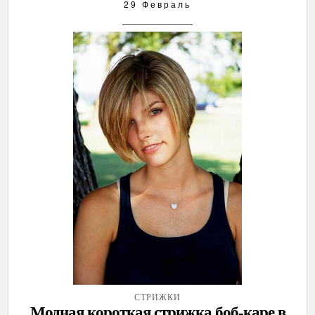
29 Февраль
СТРИЖКИ
Модная короткая стрижка боб-каре в