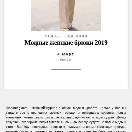
МОДНЫЕ ТЕНДЕНЦИИ
Модные женские брюки 2019
4 Март
ТРЕНДЫ
9linesmag.com – женский журнал о стиле, моде и красоте. Только у нас вы
узнаете все о последних модных трендах и тенденциях красоты, новых
магазинах, жизни звезд, самых актуальных прическах и аксессуарах. Делая
покупки и экспериментируя вместе с нами, вы всегда будете на волне моды и
стиля. Вас ждут последние новости с подиумов и новые коллекции одежды,
модные битвы и, конечно же, карта шопинга – очень удобная для каждого