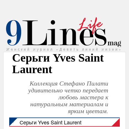
Женский журнал «Девять линий жизни»
Серьги Yves Saint
Laurent
Коллекция Стефано Пилати
удивительно четко передает
любовь мастера к
натуральным материалам и
ярким цветам.