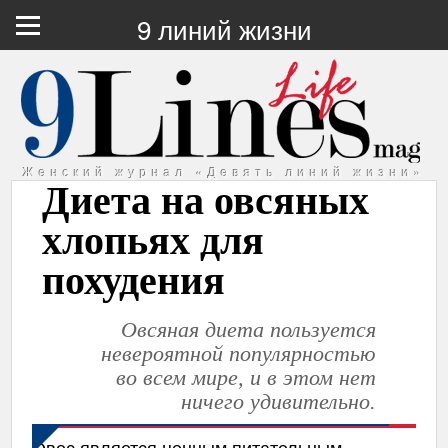
9 линий жизни
Женский журнал «Девять линий жизни»
Диета на овсяных
хлопьях для
похудения
Овсяная диета пользуется
невероятной популярностью
во всем мире, и в этом нет
ничего удивительно.
Овес является ценным питательным