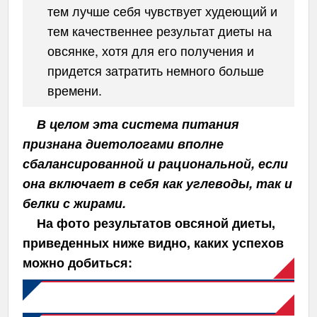
тем лучше себя чувствует худеющий и
тем качественнее результат диеты на
овсянке, хотя для его получения и
придется затратить немного больше
времени.
В целом эта система питания
признана диетологами вполне
сбалансированной и рациональной, если
она включает в себя как углеводы, так и
белки с жирами.
На фото результатов овсяной диеты,
приведенных ниже видно, каких успехов
можно добиться: