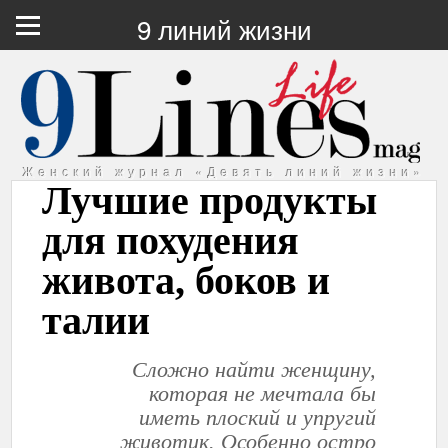
9 линий жизни
Женский журнал «Девять линий жизни»
Лучшие продукты
для похудения
живота, боков и
талии
Сложно найти женщину,
которая не мечтала бы
иметь плоский и упругий
животик. Особенно остро