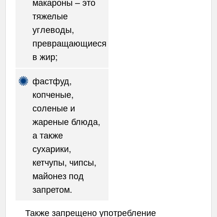
макароны – это
тяжелые
углеводы,
превращающиеся
в жир;
фастфуд,
копченые,
соленые и
жареные блюда,
а также
сухарики,
кетчупы, чипсы,
майонез под
запретом.
Также запрещено употребление