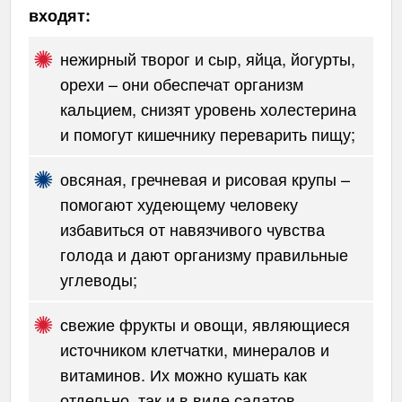
входят:
нежирный творог и сыр, яйца, йогурты,
орехи – они обеспечат организм
кальцием, снизят уровень холестерина
и помогут кишечнику переварить пищу;
овсяная, гречневая и рисовая крупы –
помогают худеющему человеку
избавиться от навязчивого чувства
голода и дают организму правильные
углеводы;
свежие фрукты и овощи, являющиеся
источником клетчатки, минералов и
витаминов. Их можно кушать как
отдельно, так и в виде салатов.