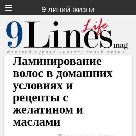
9 линий жизни
Женский журнал «Девять линий жизни»
Ламинирование
волос в домашних
условиях и
рецепты с
желатином и
маслами