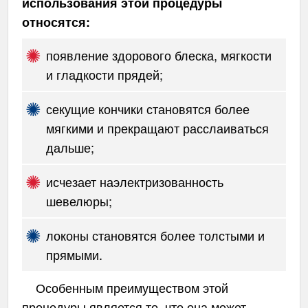
использования этой процедуры
относятся:
появление здорового блеска, мягкости
и гладкости прядей;
секущие кончики становятся более
мягкими и прекращают расслаиваться
дальше;
исчезает наэлектризованность
шевелюры;
локоны становятся более толстыми и
прямыми.
Особенным преимуществом этой
процедуры является то, что она может