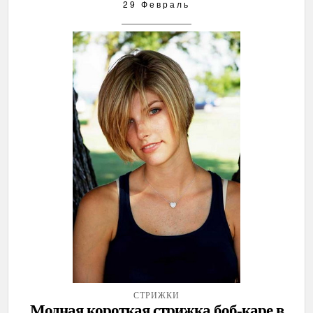
29 Февраль
СТРИЖКИ
Модная короткая стрижка боб-каре в