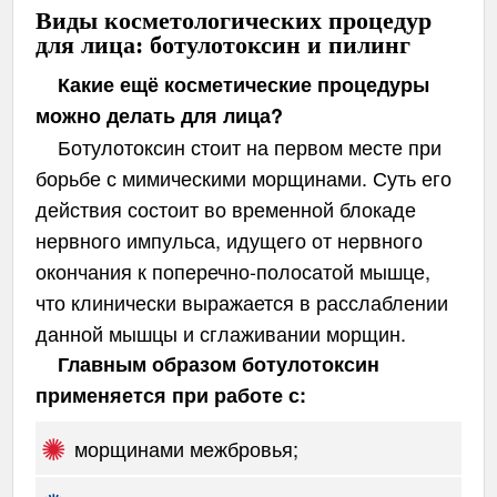
Виды косметологических процедур
для лица: ботулотоксин и пилинг
Какие ещё косметические процедуры
можно делать для лица?
Ботулотоксин стоит на первом месте при
борьбе с мимическими морщинами. Суть его
действия состоит во временной блокаде
нервного импульса, идущего от нервного
окончания к поперечно-полосатой мышце,
что клинически выражается в расслаблении
данной мышцы и сглаживании морщин.
Главным образом ботулотоксин
применяется при работе с:
морщинами межбровья;