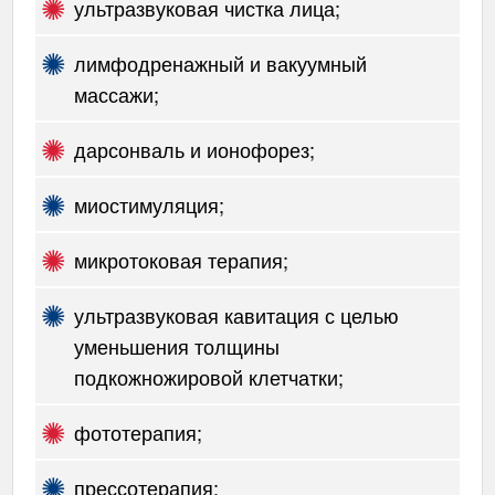
ультразвуковая чистка лица;
лимфодренажный и вакуумный
массажи;
дарсонваль и ионофорез;
миостимуляция;
микротоковая терапия;
ультразвуковая кавитация с целью
уменьшения толщины
подкожножировой клетчатки;
фототерапия;
прессотерапия;