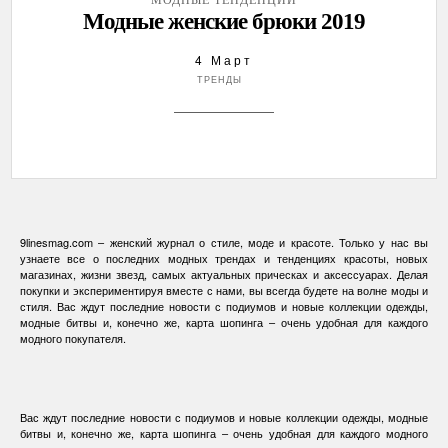
МОДНЫЕ ТЕНДЕНЦИИ
Модные женские брюки 2019
4 Март
ТРЕНДЫ
9linesmag.com – женский журнал о стиле, моде и красоте. Только у нас вы
узнаете все о последних модных трендах и тенденциях красоты, новых
магазинах, жизни звезд, самых актуальных прическах и аксессуарах. Делая
покупки и экспериментируя вместе с нами, вы всегда будете на волне моды и
стиля. Вас ждут последние новости с подиумов и новые коллекции одежды,
модные битвы и, конечно же, карта шопинга – очень удобная для каждого
модного покупателя.
Вас ждут последние новости с подиумов и новые коллекции одежды, модные
битвы и, конечно же, карта шопинга – очень удобная для каждого модного