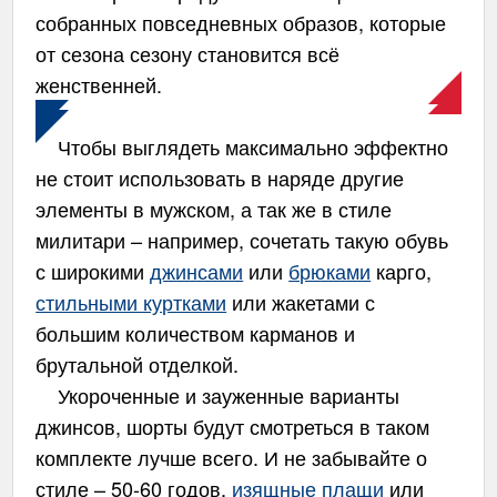
собранных повседневных образов, которые
от сезона сезону становится всё
женственней.
Чтобы выглядеть максимально эффектно
не стоит использовать в наряде другие
элементы в мужском, а так же в стиле
милитари – например, сочетать такую обувь
с широкими
джинсами
или
брюками
карго,
стильными куртками
или жакетами с
большим количеством карманов и
брутальной отделкой.
Укороченные и зауженные варианты
джинсов, шорты будут смотреться в таком
комплекте лучше всего. И не забывайте о
стиле – 50-60 годов,
изящные плащи
или