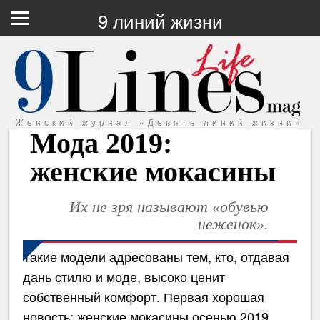
9 линий жизни
Женский журнал «Девять линий жизни»
Мода 2019:
женские мокасины
Их не зря называют «обувью
неженок».
Такие модели адресованы тем, кто, отдавая
дань стилю и моде, высоко ценит
собственный комфорт. Первая хорошая
новость: женские мокасины осенью 2019