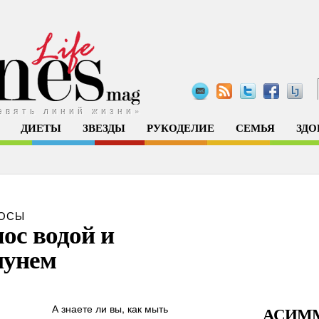
евять линий жизни»
ДИЕТЫ
ЗВЕЗДЫ
РУКОДЕЛИЕ
СЕМЬЯ
ЗДО
ОСЫ
ос водой и
унем
А знаете ли вы, как мыть
АСИМ