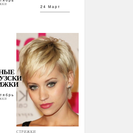
ЖКИ
24 Март
НЫЕ
УЗСКИ
РИЖКИ
тябрь
ЖКИ
СТРИЖКИ