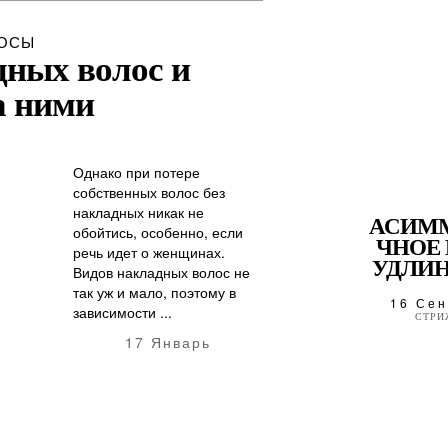
ОСЫ
ных волос и
а ними
Однако при потере
собственных волос без
накладных никак не
АСИМ
обойтись, особенно, если
ЧНОЕ 
речь идет о женщинах.
УДЛИН
Видов накладных волос не
так уж и мало, поэтому в
16 Сен
зависимости ...
СТРИ
17 Январь