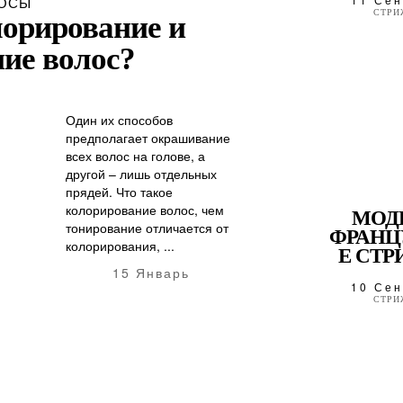
ОСЫ
СТРИ
лорирование и
ие волос?
Один их способов
предполагает окрашивание
всех волос на голове, а
другой – лишь отдельных
прядей. Что такое
колорирование волос, чем
МОД
тонирование отличается от
ФРАНЦ
колорирования, ...
Е СТ
15 Январь
10 Сен
СТРИ