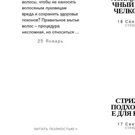
волосы, чтобы не наносить
ЧНЫЙ 
волосяным луковицам
ЧЕЛКО
вреда и сохранить здоровье
локонов? Правильное мытье
18 Сен
волос – процедура
СТРИ
несложная, но относиться ...
25 Январь
СТРИ
ПОДХ
Е ДЛЯ 
17 Сен
СТРИ
ЧИТАТЬ ПОЛНОСТЬЮ »