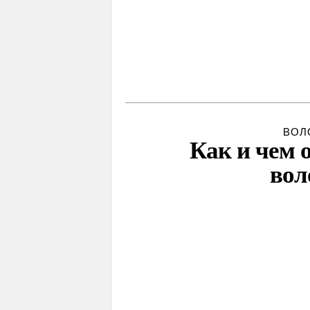
ВОЛ
Как и чем 
вол