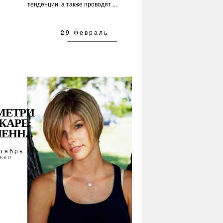
тенденции, а также проводят ...
29 Февраль
МЕТРИ
КАРЕ:
ЕНН...
тябрь
ЖКИ