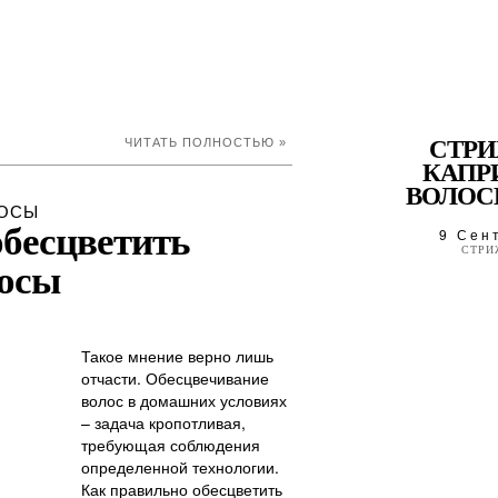
ЧИТАТЬ ПОЛНОСТЬЮ »
СТР
КАПР
ВОЛОСЫ
ОСЫ
обесцветить
9 Сен
СТРИ
осы
Такое мнение верно лишь
отчасти. Обесцвечивание
волос в домашних условиях
– задача кропотливая,
требующая соблюдения
определенной технологии.
Как правильно обесцветить