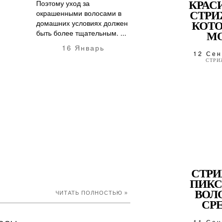
Поэтому уход за
КРАС
окрашенными волосами в
СТРИ
домашних условиях должен
КОТ
быть более тщательным. ...
МО
16 Январь
12 Сен
СТРИ
СТР
ПИКС
ВОЛ
ЧИТАТЬ ПОЛНОСТЬЮ »
СРЕ
11 Сен