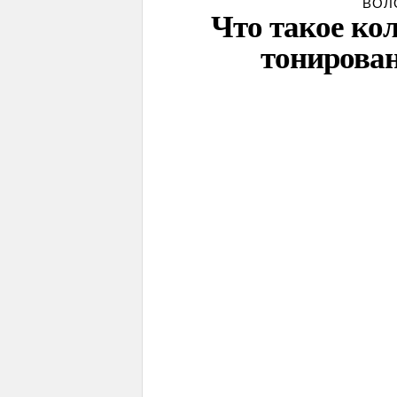
ВОЛ
Что такое ко
тонирован