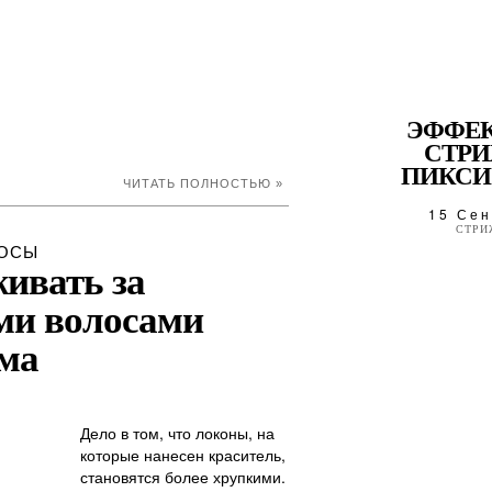
ЭФФЕ
СТР
ПИКСИ 
ЧИТАТЬ ПОЛНОСТЬЮ »
15 Сен
СТРИ
ОСЫ
ивать за
и волосами
ма
Дело в том, что локоны, на
которые нанесен краситель,
становятся более хрупкими.