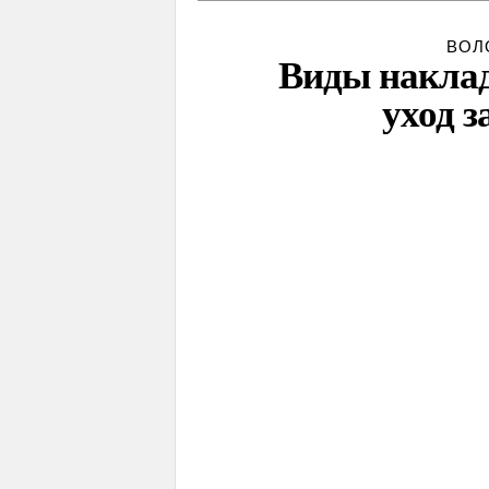
ВОЛ
Виды наклад
уход з