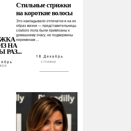
Стильные стрижки
на короткие волосы
Это накладывало отпечаток и на их
образ жизни — представительницы
слабого пола были привязаны к
домашнему очагу, не подвержены
ИЖКА
переменам ...
ИЗ НА
 РАЗ...
18 Декабрь
тябрь
СТРИЖКИ
ЖКИ