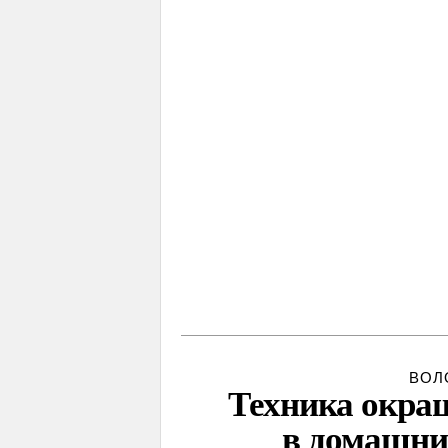
ВОЛ
Техника окра
в домашни