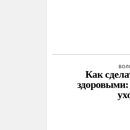
ВОЛ
Как сдела
здоровыми: 
ух