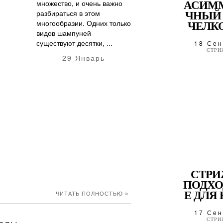
множество, и очень важно
АСИМ
разбираться в этом
ЧНЫЙ 
многообразии. Одних только
ЧЕЛКО
видов шампуней
существуют десятки, ...
18 Сен
СТРИ
29 Январь
СТРИ
ПОДХ
Е ДЛЯ 
ЧИТАТЬ ПОЛНОСТЬЮ »
17 Сен
СТРИ