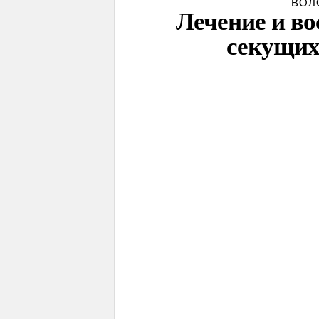
ВОЛ
Лечение и во
секущих