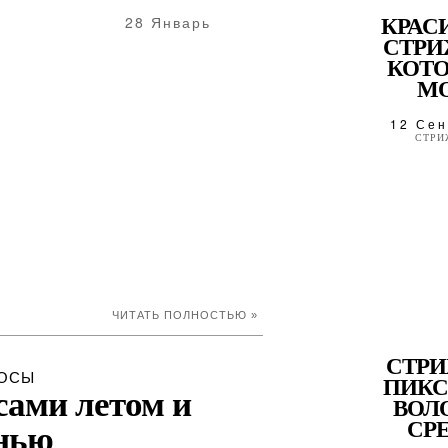
28 Январь
КРАС
СТРИ
КОТ
МО
12 Сен
СТРИ
ЧИТАТЬ ПОЛНОСТЬЮ »
СТР
ОСЫ
ПИКС
сами летом и
ВОЛ
СРЕ
нью