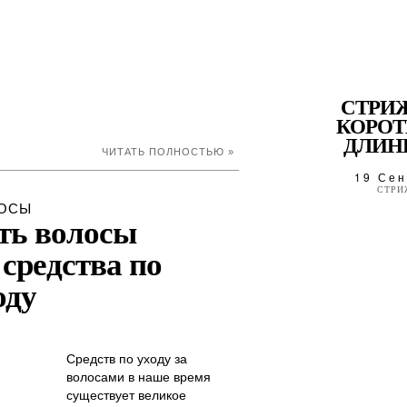
СТРИ
КОРОТ
ДЛИНН
ЧИТАТЬ ПОЛНОСТЬЮ »
19 Сен
СТРИ
ОСЫ
ть волосы
средства по
оду
Средств по уходу за
волосами в наше время
существует великое