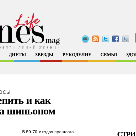
евять линий жизни»
ДИЕТЫ
ЗВЕЗДЫ
РУКОДЕЛИЕ
СЕМЬЯ
ЗДО
ОСЫ
пить и как
за шиньоном
В 50-70-х годах прошлого
СТР