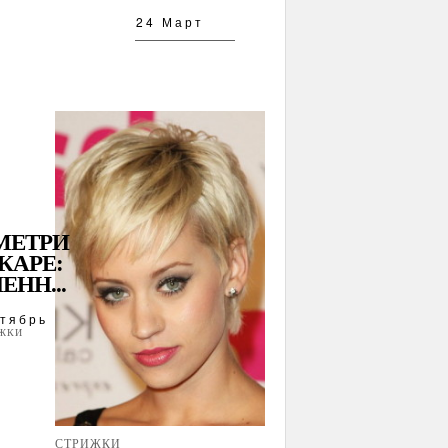
24 Март
МЕТРИ
КАРЕ:
ЕНН...
тябрь
ЖКИ
СТРИЖКИ