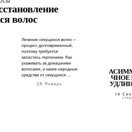
ОСЫ
сстановление
ся волос
Лечение секущихся волос –
процесс долговременный,
поэтому требуется
запастись терпением. Как
ухаживать за домашними
волосами, и какие народные
АСИМ
средства от секущихся ...
ЧНОЕ 
УДЛИН
28 Январь
16 Сен
СТРИ