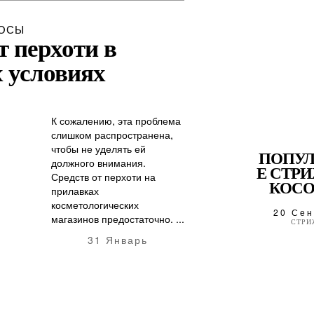
ОСЫ
т перхоти в
 условиях
К сожалению, эта проблема
слишком распространена,
чтобы не уделять ей
ПОПУ
должного внимания.
Е СТР
Средств от перхоти на
КОСОЙ
прилавках
косметологических
20 Сен
магазинов предостаточно. ...
СТРИ
31 Январь