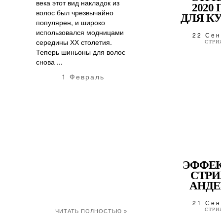
века этот вид накладок из
2020
волос был чрезвычайно
ДЛЯ КУ
популярен, и широко
использовался модницами
22 Сен
середины ХХ столетия.
СТРИ
Теперь шиньоны для волос
снова ...
1 Февраль
ЭФФЕ
СТР
АНДЕ
21 Сен
СТРИ
ЧИТАТЬ ПОЛНОСТЬЮ »