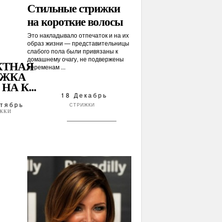
Стильные стрижки
на короткие волосы
Это накладывало отпечаток и на их
образ жизни — представительницы
слабого пола были привязаны к
домашнему очагу, не подвержены
КТНАЯ
переменам ...
ИЖКА
НА К...
18 Декабрь
тябрь
СТРИЖКИ
ЖКИ