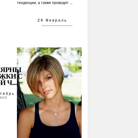
тенденции, а также проводят ...
29 Февраль
ЛЯРНЫ
ИЖКИ С
 Ч...
тябрь
ЖКИ