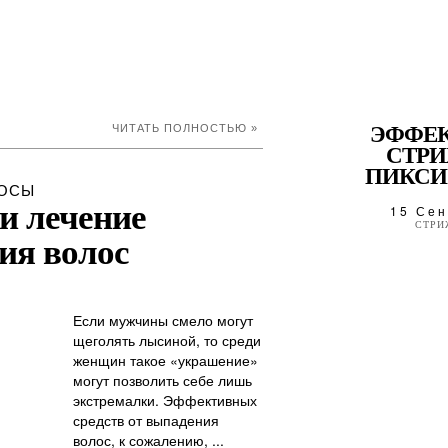
ЧИТАТЬ ПОЛНОСТЬЮ »
ЭФФЕ
СТР
ПИКСИ 
ОСЫ
и лечение
15 Сен
СТРИ
ия волос
Если мужчины смело могут
щеголять лысиной, то среди
женщин такое «украшение»
могут позволить себе лишь
экстремалки. Эффективных
средств от выпадения
волос, к сожалению, ...