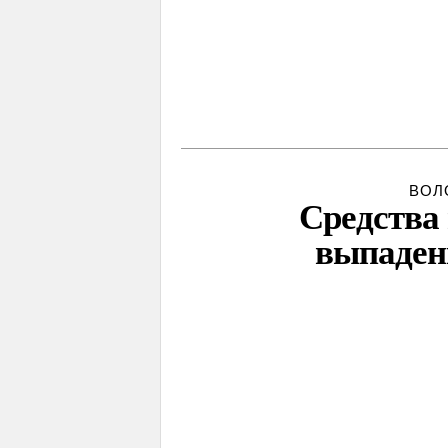
ВОЛ
Средства 
выпаден