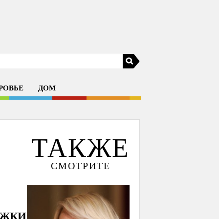
РОВЬЕ
ДОМ
ТАКЖЕ
СМОТРИТЕ
ИЖКИ