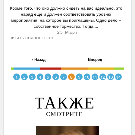
Кроме того, что оно должно сидеть на вас идеально, это
наряд ещё и должен соответствовать уровню
мероприятия, на которое вы приглашены. Одно дело –
собственное торжество. Тогда ...
25 Март
ЧИТАТЬ ПОЛНОСТЬЮ »
‹
Назад
Вперед
›
1
2
3
4
5
6
7
8
9
10
11
12
13
14
ТАКЖЕ
СМОТРИТЕ