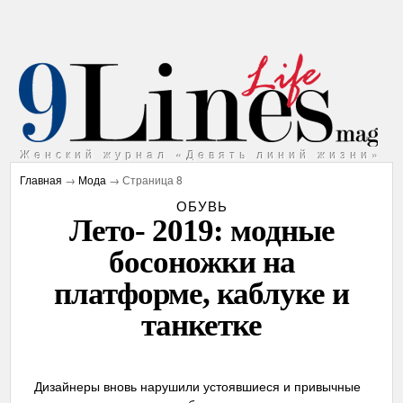
Женский журнал «Девять линий жизни»
Главная
→
Мода
→ Страница 8
ОБУВЬ
Лето- 2019: модные
босоножки на
платформе, каблуке и
танкетке
Дизайнеры вновь нарушили устоявшиеся и привычные