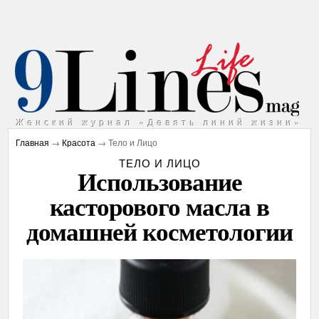
Женский журнал «Девять линий жизни»
Главная
→
Красота
→ Тело и Лицо
ТЕЛО И ЛИЦО
Использование
касторового масла в
домашней косметологии