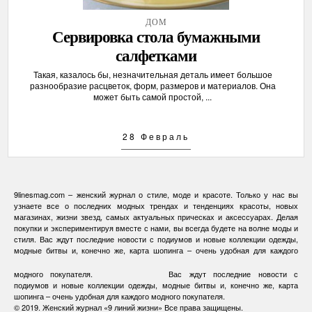
ДОМ
Сервировка стола бумажными
салфетками
Такая, казалось бы, незначительная деталь имеет большое
разнообразие расцветок, форм, размеров и материалов. Она
может быть самой простой, ...
28 Февраль
9linesmag.com – женский журнал о стиле, моде и красоте. Только у нас вы
узнаете все о последних модных трендах и тенденциях красоты, новых
магазинах, жизни звезд, самых актуальных прическах и аксессуарах. Делая
покупки и экспериментируя вместе с нами, вы всегда будете на волне моды и
стиля. Вас ждут последние новости с подиумов и новые коллекции одежды,
модные битвы и, конечно же, карта шопинга – очень удобная для каждого
модного покупателя.
Вас ждут последние новости с
подиумов и новые коллекции одежды, модные битвы и, конечно же, карта
шопинга – очень удобная для каждого модного покупателя.
© 2019.
Женский журнал «9 линий жизни»
Все права защищены.