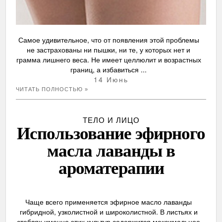
Самое удивительное, что от появления этой проблемы
не застрахованы ни пышки, ни те, у которых нет и
грамма лишнего веса. Не имеет целлюлит и возрастных
границ, а избавиться ...
14 Июнь
ЧИТАТЬ ПОЛНОСТЬЮ »
ТЕЛО И ЛИЦО
Использование эфирного
масла лаванды в
ароматерапии
Чаще всего применяется эфирное масло лаванды
гибридной, узколистной и широколистной. В листьях и
стеблях именно этих культур содержится максимальное