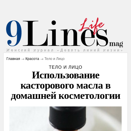
Женский журнал «Девять линий жизни»
Главная
→
Красота
→ Тело и Лицо
ТЕЛО И ЛИЦО
Использование
касторового масла в
домашней косметологии