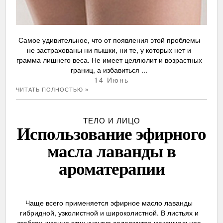
Самое удивительное, что от появления этой проблемы
не застрахованы ни пышки, ни те, у которых нет и
грамма лишнего веса. Не имеет целлюлит и возрастных
границ, а избавиться ...
14 Июнь
ЧИТАТЬ ПОЛНОСТЬЮ »
ТЕЛО И ЛИЦО
Использование эфирного
масла лаванды в
ароматерапии
Чаще всего применяется эфирное масло лаванды
гибридной, узколистной и широколистной. В листьях и
стеблях именно этих культур содержится максимальное