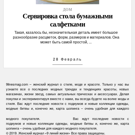
ДОМ
Сервировка стола бумажными
салфетками
Такая, казалось бы, незначительная деталь имеет большое
разнообразие расцветок, форм, размеров и материалов. Она
может быть самой простой, ...
28 Февраль
9linesmag.com – женский журнал о стиле, моде и красоте. Только у нас вы
узнаете все о последних модных трендах и тенденциях красоты, новых
магазинах, жизни звезд, самых актуальных прическах и аксессуарах. Делая
покупки и экспериментируя вместе с нами, вы всегда будете на волне моды и
стиля. Вас ждут последние новости с подиумов и новые коллекции одежды,
модные битвы и, конечно же, карта шопинга – очень удобная для каждого
модного покупателя.
Вас ждут последние новости с
подиумов и новые коллекции одежды, модные битвы и, конечно же, карта
шопинга – очень удобная для каждого модного покупателя.
© 2019.
Женский журнал «9 линий жизни»
Все права защищены.